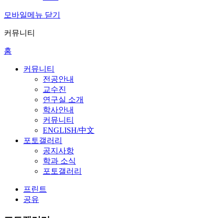
모바일메뉴 닫기
커뮤니티
홈
커뮤니티
전공안내
교수진
연구실 소개
학사안내
커뮤니티
ENGLISH/中文
포토갤러리
공지사항
학과 소식
포토갤러리
프린트
공유