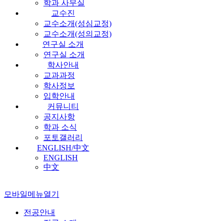
학과 사무실
교수진
교수소개(성심교정)
교수소개(성의교정)
연구실 소개
연구실 소개
학사안내
교과과정
학사정보
입학안내
커뮤니티
공지사항
학과 소식
포토갤러리
ENGLISH/中文
ENGLISH
中文
모바일메뉴열기
전공안내