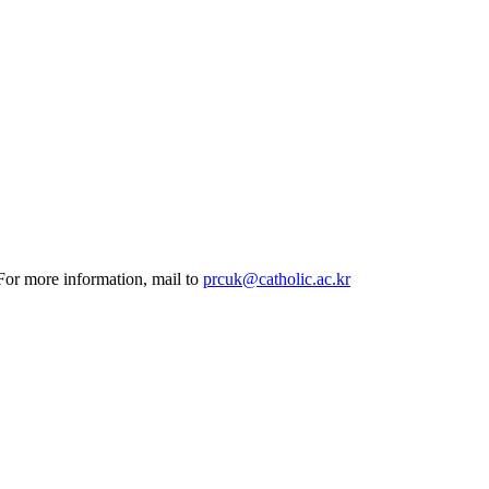
 For more information, mail to
prcuk@catholic.ac.kr