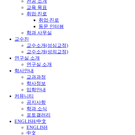
전공 소개
교육 목표
취업∙진로
취업∙진로
동문 인터뷰
학과 사무실
교수진
교수소개(성심교정)
교수소개(성의교정)
연구실 소개
연구실 소개
학사안내
교과과정
학사정보
입학안내
커뮤니티
공지사항
학과 소식
포토갤러리
ENGLISH/中文
ENGLISH
中文