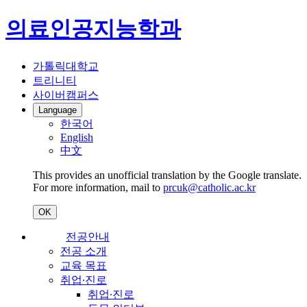
의료인공지능학과
가톨릭대학교
트리니티
사이버캠퍼스
Language
한국어
English
中文
This provides an unofficial translation by the Google translate.
For more information, mail to
prcuk@catholic.ac.kr
OK
전공안내
전공 소개
교육 목표
취업∙진로
취업∙진로