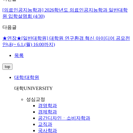
[의료인공지능학과] 2026학년도 의료인공지능학과 일반대학
원 입학설명회 (4/30)
다음글
★연장★[일반대학원] 대학원 연구환경 혁신 아이디어 공모전
안내(~ 6.1.(월) 16:00까지)
목록
top
대학/대학원
대학
UNIVERSITY
성심교정
경영학과
경제학과
공간디자인ㆍ소비자학과
교직과
국사학과