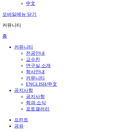
中文
모바일메뉴 닫기
커뮤니티
홈
커뮤니티
전공안내
교수진
연구실 소개
학사안내
커뮤니티
ENGLISH/中文
공지사항
공지사항
학과 소식
포토갤러리
프린트
공유