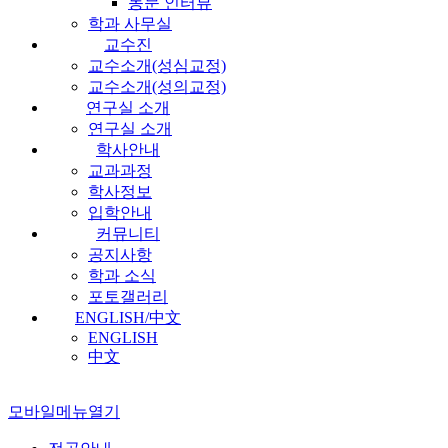
동문 인터뷰
학과 사무실
교수진
교수소개(성심교정)
교수소개(성의교정)
연구실 소개
연구실 소개
학사안내
교과과정
학사정보
입학안내
커뮤니티
공지사항
학과 소식
포토갤러리
ENGLISH/中文
ENGLISH
中文
모바일메뉴열기