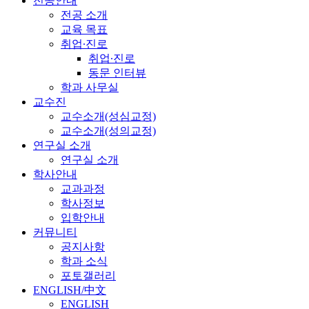
전공안내
전공 소개
교육 목표
취업∙진로
취업∙진로
동문 인터뷰
학과 사무실
교수진
교수소개(성심교정)
교수소개(성의교정)
연구실 소개
연구실 소개
학사안내
교과과정
학사정보
입학안내
커뮤니티
공지사항
학과 소식
포토갤러리
ENGLISH/中文
ENGLISH