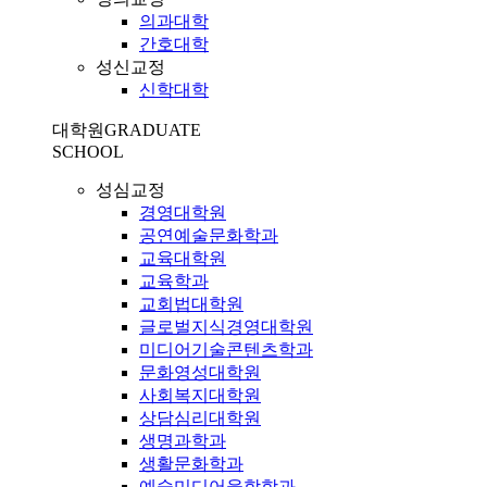
의과대학
간호대학
성신교정
신학대학
대학원
GRADUATE
SCHOOL
성심교정
경영대학원
공연예술문화학과
교육대학원
교육학과
교회법대학원
글로벌지식경영대학원
미디어기술콘텐츠학과
문화영성대학원
사회복지대학원
상담심리대학원
생명과학과
생활문화학과
예술미디어융합학과