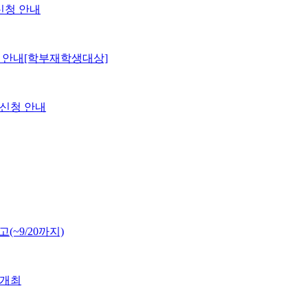
강신청 안내
청 안내[학부재학생대상]
강신청 안내
(~9/20까지)
 개최