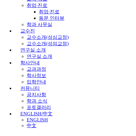
취업∙진로
취업∙진로
동문 인터뷰
학과 사무실
교수진
교수소개(성심교정)
교수소개(성의교정)
연구실 소개
연구실 소개
학사안내
교과과정
학사정보
입학안내
커뮤니티
공지사항
학과 소식
포토갤러리
ENGLISH/中文
ENGLISH
中文