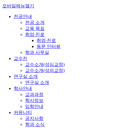
모바일메뉴열기
전공안내
전공 소개
교육 목표
취업∙진로
취업∙진로
동문 인터뷰
학과 사무실
교수진
교수소개(성심교정)
교수소개(성의교정)
연구실 소개
연구실 소개
학사안내
교과과정
학사정보
입학안내
커뮤니티
공지사항
학과 소식