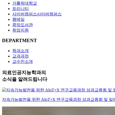
가톨릭대학교
트리니티
사이버캠퍼스
사이버캠퍼스
웹메일
중앙도서관
취업지원
DEPARTMENT
학과소개
교과과정
교수진소개
의료인공지능학과의
소식을 알려드립니다
지속가능발전을 위한 AIoT+X 연구교육과정 성과교류회 및 일