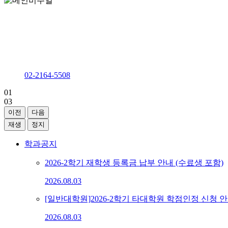
AI 헬스케어의 혁신을 선도하는 융합형 글로벌 인재 양성을 위
가톨릭대학교 의료인공지능학과
다솔관 D237호
02-2164-5508
01
03
이전
다음
재생
정지
학과공지
2026-2학기 재학생 등록금 납부 안내 (수료생 포함)
2026.08.03
[일반대학원]2026-2학기 타대학원 학점인정 신청 
2026.08.03