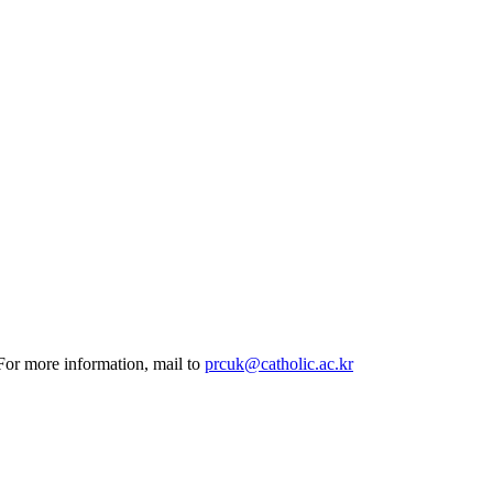
 For more information, mail to
prcuk@catholic.ac.kr